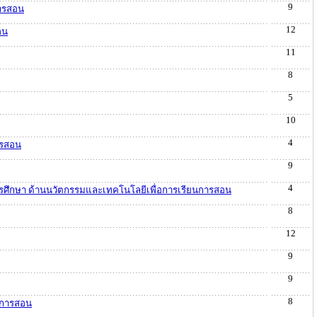
9
การสอน
12
อน
11
8
5
10
4
ารสอน
9
4
ารศึกษา ด้านนวัตกรรมและเทคโนโลยีเพื่อการเรียนการสอน
8
12
9
9
8
ยนการสอน