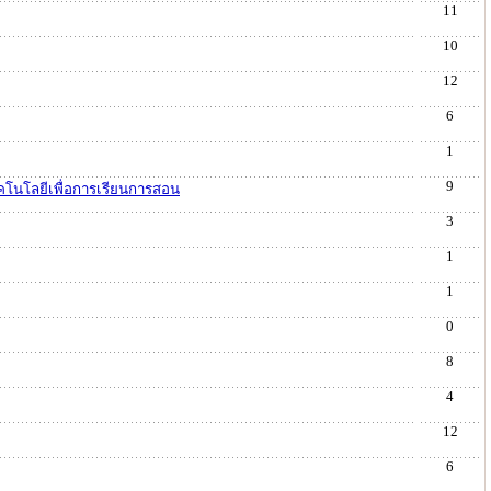
11
10
12
6
1
9
คโนโลยีเพื่อการเรียนการสอน
3
1
1
0
8
4
12
6