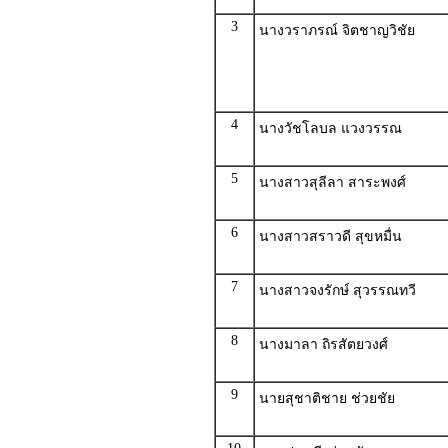
3
นางวราภรณ์ จิตชาญวิชัย
4
นางวัชโลบล แวงวรรณ
5
นางสาวสุลีลา สาระพงศ์
6
นางสาวสราวดี สุขหมื่น
7
นางสาวจงรักษ์ สุวรรณทวี
8
นางมาลา ถิรสัตยวงศ์
9
นายสุชาติชาย ช่วยชัย