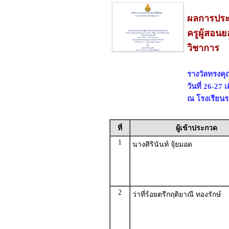
ผลการประ
ครูผู้สอน
วิชาการ
รางวัลทรงคุ
วันที่ 26-27
ณ โรงเรียนร
ที่
ผู้เข้าประกวด
1
นางศิรินันท์ จุ้ยมอด
2
ว่าที่ร้อยตรีกฤติยาณี ทองรักษ์