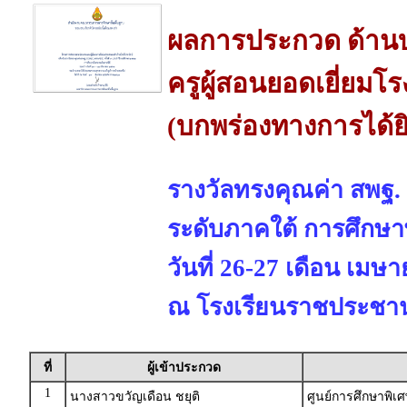
ผลการประกวด ด้านบ
ครูผู้สอนยอดเยี่ยมโ
(บกพร่องทางการได้ย
รางวัลทรงคุณค่า สพฐ.
ระดับภาคใต้ การศึกษา
วันที่ 26-27 เดือน เมษ
ณ โรงเรียนราชประชานุ
ที่
ผู้เข้าประกวด
1
นางสาวขวัญเดือน ชยุติ
ศูนย์การศึกษาพิเ