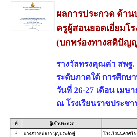
ผลการประกวด ด้านบ
ครูผู้สอนยอดเยี่ยมโ
(บกพร่องทางสติปัญญ
รางวัลทรงคุณค่า สพฐ.
ระดับภาคใต้ การศึกษา
วันที่ 26-27 เดือน เมษ
ณ โรงเรียนราชประชานุ
ที่
ผู้เข้าประกวด
1
นางสาวสุพัตรา บุญประดิษฐ์
โรงเรียนนครศรีธ