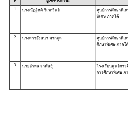
ที่
ผู้เข้าประกวด
1
นางณัฏฐ์ศศิ วิเวกวินย์
ศูนย์การศึกษาพิเศ
พิเศษ ภาคใต้
2
นางสาวอังสนา มากมูล
ศูนย์การศึกษาพิเศ
ศึกษาพิเศษ ภาคใต
3
นายอำพล จ่าพันธุ์
โรงเรียนศูนย์การ
การศึกษาพิเศษ ภา