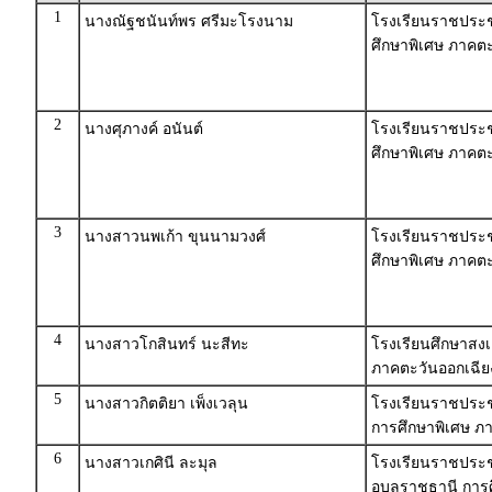
1
นางณัฐชนันท์พร ศรีมะโรงนาม
โรงเรียนราชประช
ศึกษาพิเศษ ภาคตะ
2
นางศุภางค์ อนันต์
โรงเรียนราชประชาน
ศึกษาพิเศษ ภาคตะ
3
นางสาวนพเก้า ขุนนามวงศ์
โรงเรียนราชประชาน
ศึกษาพิเศษ ภาคตะ
4
นางสาวโกสินทร์ นะสีทะ
โรงเรียนศึกษาสงเ
ภาคตะวันออกเฉีย
5
นางสาวกิตติยา เพ็งเวลุน
โรงเรียนราชประช
การศึกษาพิเศษ ภา
6
นางสาวเกศินี ละมุล
โรงเรียนราชประชา
อุบลราชธานี การ