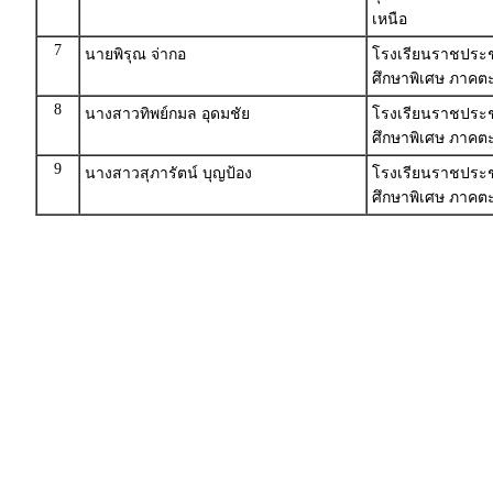
เหนือ
7
นายพิรุณ จ่ากอ
โรงเรียนราชประชาน
ศึกษาพิเศษ ภาคตะ
8
นางสาวทิพย์กมล อุดมชัย
โรงเรียนราชประชา
ศึกษาพิเศษ ภาคตะ
9
นางสาวสุภารัตน์ บุญป้อง
โรงเรียนราชประชา
ศึกษาพิเศษ ภาคตะ