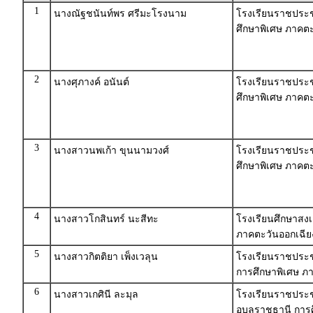
1
นางณัฐชนันท์พร ศรีมะโรงนาม
โรงเรียนราชประช
ศึกษาพิเศษ ภาคตะ
2
นางศุภางค์ อนันต์
โรงเรียนราชประชาน
ศึกษาพิเศษ ภาคตะ
3
นางสาวนพเก้า ขุนนามวงศ์
โรงเรียนราชประชาน
ศึกษาพิเศษ ภาคตะ
4
นางสาวโกสินทร์ นะสีทะ
โรงเรียนศึกษาสงเ
ภาคตะวันออกเฉีย
5
นางสาวกิตติยา เพ็งเวลุน
โรงเรียนราชประช
การศึกษาพิเศษ ภา
6
นางสาวเกศินี ละมุล
โรงเรียนราชประชา
อุบลราชธานี การ