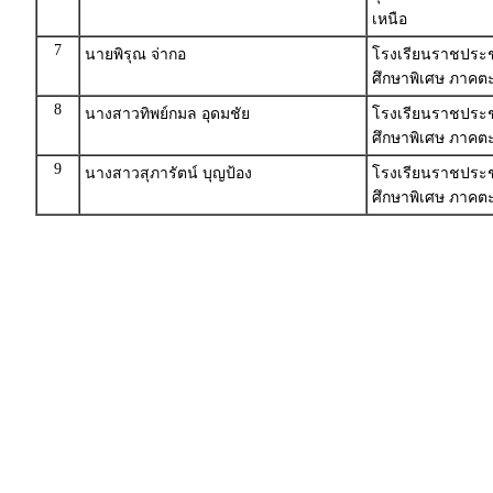
เหนือ
7
นายพิรุณ จ่ากอ
โรงเรียนราชประชาน
ศึกษาพิเศษ ภาคตะ
8
นางสาวทิพย์กมล อุดมชัย
โรงเรียนราชประชา
ศึกษาพิเศษ ภาคตะ
9
นางสาวสุภารัตน์ บุญป้อง
โรงเรียนราชประชา
ศึกษาพิเศษ ภาคตะ