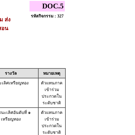
DOC.5
รหัสกิจกรรม : 327
ม ส่ง
สอน
รางวัล
หมายเหตุ
เลิศเหรียญทอง
ตัวแทนภาค
เข้าร่วม
ประกวดใน
ระดับชาติ
นะเลิศอันดับที่ ๑
ตัวแทนภาค
เหรียญทอง
เข้าร่วม
ประกวดใน
ระดับชาติ