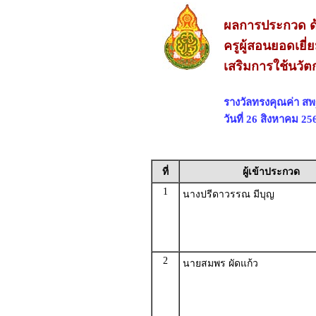
ผลการประกวด ด้
ครูผู้สอนยอดเยี่
เสริมการใช้นวั
รางวัลทรงคุณค่า ส
วันที่ 26 สิงหาคม 2
ที่
ผู้เข้าประกวด
1
นางปรีดาวรรณ มีบุญ
2
นายสมพร ผัดแก้ว