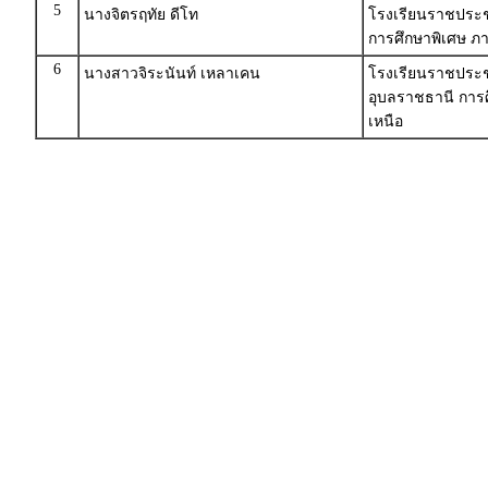
5
นางจิตรฤทัย ดีโท
โรงเรียนราชประช
การศึกษาพิเศษ ภา
6
นางสาวจิระนันท์ เหลาเคน
โรงเรียนราชประชา
อุบลราชธานี การ
เหนือ