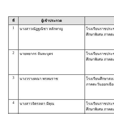
ที่
ผู้เข้าประกวด
1
นางสาวณัฏฐณิชา หลักหาญ
โรงเรียนราชประช
ศึกษาพิเศษ ภาคตะ
2
นายทยากร จันทะบุตร
โรงเรียนราชประชา
ศึกษาพิเศษ ภาคตะ
3
นางวรางคณา พรหมราช
โรงเรียนศึกษาสงเ
ภาคตะวันออกเฉีย
4
นางสาวจิตรลดา มีคุณ
โรงเรียนราชประชาน
ศึกษาพิเศษ ภาคตะ