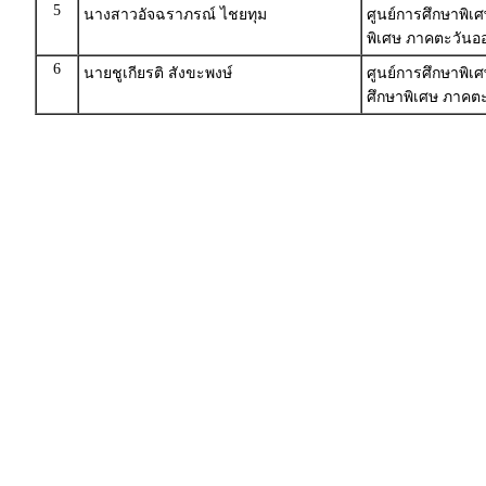
5
นางสาวอัจฉราภรณ์ ไชยทุม
ศูนย์การศึกษาพิเศ
พิเศษ ภาคตะวันออ
6
นายชูเกียรติ สังขะพงษ์
ศูนย์การศึกษาพิเ
ศึกษาพิเศษ ภาคตะ