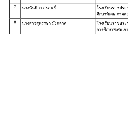
7
นางนันธิกา สรสนธิ์
โรงเรียนราชประช
ศึกษาพิเศษ ภาคตะ
8
นางสาวสุพรรษา มังคลาด
โรงเรียนราชประชาน
การศึกษาพิเศษ ภา