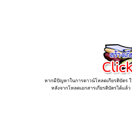
หากมีปัญหาในการดาวน์โหลดเกียรติบัตร ให้
หลังจากโหลดเอกสารเกียรติบัตรได้แล้ว ก