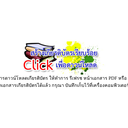
ดาวน์โหลดเกียรติบัตร ให้ทำการ รีเฟรช หน้าเอกสาร PDF หรือ กด
อกสารเกียรติบัตรได้แล้ว กรุณา บันทึกเก็บไว้ที่เครื่องคอมพิวเตอ