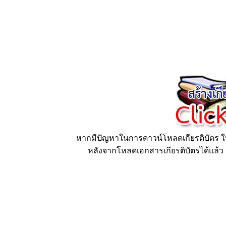
หากมีปัญหาในการดาวน์โหลดเกียรติบัตร ให้
หลังจากโหลดเอกสารเกียรติบัตรได้แล้ว ก