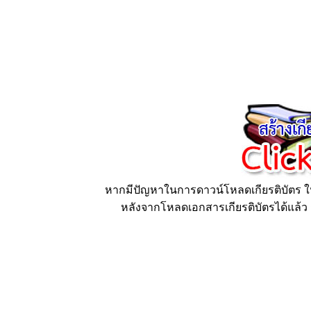
หากมีปัญหาในการดาวน์โหลดเกียรติบัตร ให้
หลังจากโหลดเอกสารเกียรติบัตรได้แล้ว ก