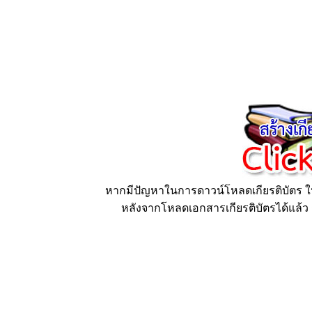
หากมีปัญหาในการดาวน์โหลดเกียรติบัตร ให้
หลังจากโหลดเอกสารเกียรติบัตรได้แล้ว ก