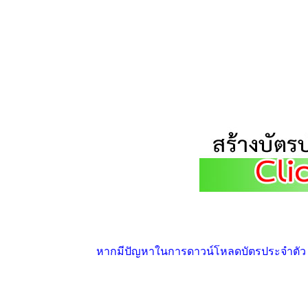
หากมีปัญหาในการดาวน์โหลดบัตรประจำตัว ให้