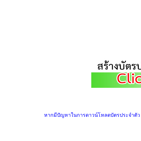
หากมีปัญหาในการดาวน์โหลดบัตรประจำตัว ให้