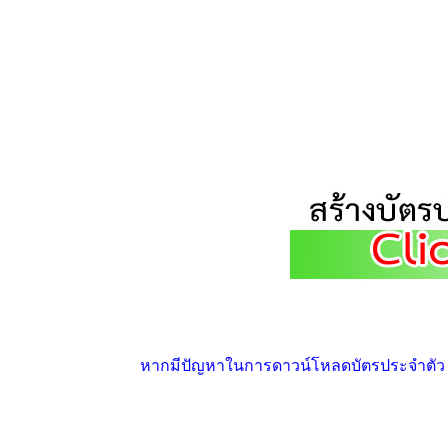
หากมีปัญหาในการดาวน์โหลดบัตรประจำตัว ให้