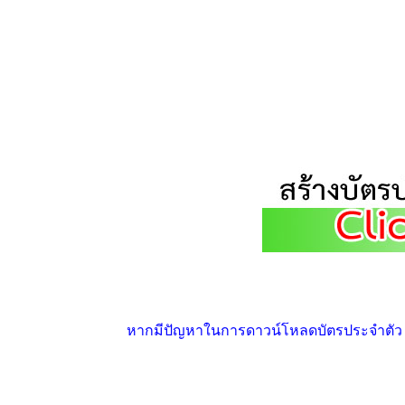
หากมีปัญหาในการดาวน์โหลดบัตรประจำตัว ให้