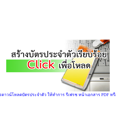
าวน์โหลดบัตรประจำตัว ให้ทำการ รีเฟรช หน้าเอกสาร PDF หรือ ก