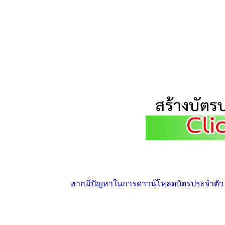
หากมีปัญหาในการดาวน์โหลดบัตรประจำตัว ให้