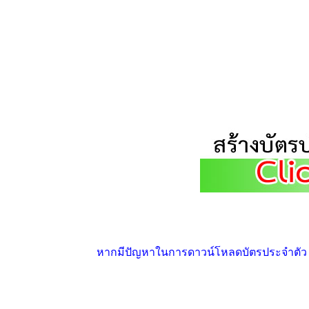
หากมีปัญหาในการดาวน์โหลดบัตรประจำตัว ให้