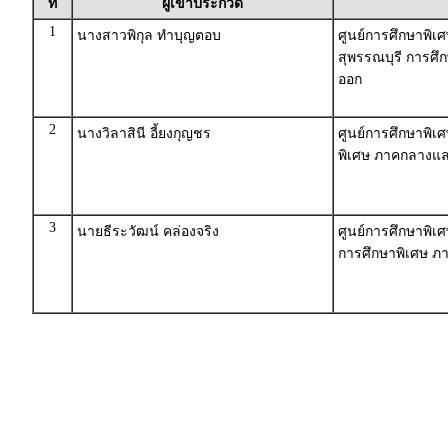
ที่
ผู้เข้าประกวด
1
นางสาวพิกุล ทำบุญตอบ
ศูนย์การศึกษาพิเศ
สุพรรณบุรี การศ
ออก
2
นางวิลาสินี อี้ยงกุญชร
ศูนย์การศึกษาพิเ
พิเศษ ภาคกลางแ
3
นายธีระวัฒน์ คล่องจริง
ศูนย์การศึกษาพิเ
การศึกษาพิเศษ 