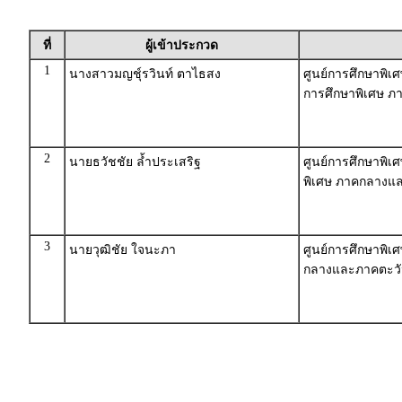
ที่
ผู้เข้าประกวด
1
นางสาวมญชุ์รวินท์ ตาไธสง
ศูนย์การศึกษาพิเศ
การศึกษาพิเศษ 
2
นายธวัชชัย ล้ำประเสริฐ
ศูนย์การศึกษาพิเ
พิเศษ ภาคกลางแ
3
นายวุฒิชัย ใจนะภา
ศูนย์การศึกษาพิเ
กลางและภาคตะว