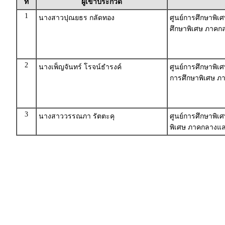
ที่
ผู้เข้าประกวด
1
นางสาวปุณยธร กลัดทอง
ศูนย์การศึกษาพิเศ
ศึกษาพิเศษ ภาค
2
นางเพ็ญจันทร์ โรจน์ธำรงค์
ศูนย์การศึกษาพิเศ
การศึกษาพิเศษ 
3
นางสาววรรณภา รัตตะคุ
ศูนย์การศึกษาพิเ
พิเศษ ภาคกลางแ