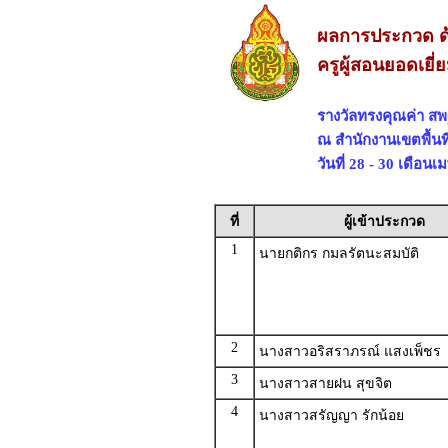
ผลการประกวด ด
ครูผู้สอนยอดเยี
รางวัลทรงคุณค่า ส
ณ สำนักงานเขตพื้นท
วันที่ 28 - 30 เดือน
ที่
ผู้เข้าประกวด
1
นายกติกร กมลรัตนะสมบัติ
2
นางสาวอริสราภรณ์ แสงเพ็ชร
3
นางสาวสายฝน สุขจิต
4
นางสาวสรัญญา รักน้อย