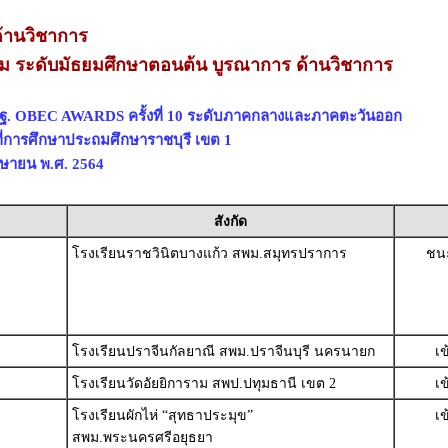
้านวิชาการ
่ยม ระดับมัธยมศึกษาตอนต้น บูรณาการ ด้านวิชาการ
พฐ. OBEC AWARDS ครั้งที่ 10 ระดับภาคกลางและภาคตะวันออก
ี่การศึกษาประถมศึกษาราชบุรี เขต 1
เมษายน พ.ศ. 2564
สังกัด
โรงเรียนราชวินิตบางแก้ว สพม.สมุทรปราการ
ชนะ
โรงเรียนปราจีนกัลยาณี สพม.ปราจีนบุรี นครนายก
เ
โรงเรียนวัดอัยยิการาม สพป.ปทุมธานี เขต 2
เ
โรงเรียนผักไห่ “สุทธาประมุข”
เ
สพม.พระนครศรีอยุธยา