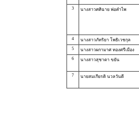
3
นางสาวศศิฉาย พ่อคำไพ
4
นางสาวภัทริยา โพธิเวชกุล
5
นางสาวผกามาศ ทองศรีเมือง
6
นางสาวสุชาดา ขยัน
7
นายสมเกียรติ นวลวันดี