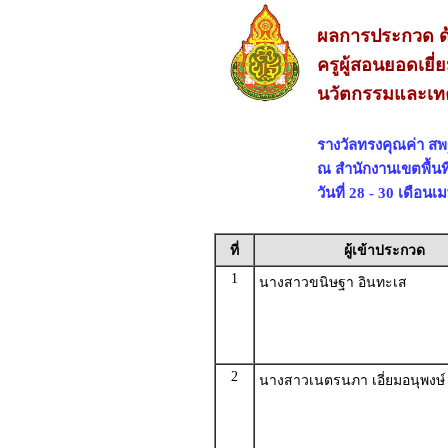
ผลการประกวด ด้
ครูผู้สอนยอดเยี
นวัตกรรมและเทค
รางวัลทรงคุณค่า ส
ณ สำนักงานเขตพื้นท
วันที่ 28 - 30 เดือน
ที่
ผู้เข้าประกวด
1
นางสาวขนิษฐา อินทะเส
2
นางสาวเนตรนภา เอี่ยมอนุพงษ์