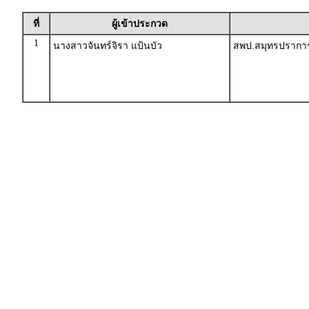
ที่
ผู้เข้าประกวด
1
นางสาวจันทร์จิรา แป้นบัว
สพป.สมุทรปราการ