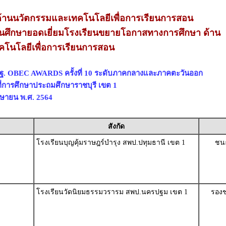
านนวัตกรรมและเทคโนโลยีเพื่อการเรียนการสอน
นศึกษายอดเยี่ยมโรงเรียนขยายโอกาสทางการศึกษา ด้าน
โนโลยีเพื่อการเรียนการสอน
พฐ. OBEC AWARDS ครั้งที่ 10 ระดับภาคกลางและภาคตะวันออก
ี่การศึกษาประถมศึกษาราชบุรี เขต 1
เมษายน พ.ศ. 2564
สังกัด
โรงเรียนบุญคุ้มราษฎร์บำรุง สพป.ปทุมธานี เขต 1
ชนะ
โรงเรียนวัดนิยมธรรมวรารม สพป.นครปฐม เขต 1
รองช