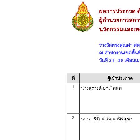
ผลการประกวด ด้
ผู้อำนวยการสถา
นวัตกรรมและเทค
รางวัลทรงคุณค่า ส
ณ สำนักงานเขตพื้นท
วันที่ 28 - 30 เดือน
ที่
ผู้เข้าประกวด
1
นางสุรางค์ ประไพนพ
2
นางอารีรัตน์ วัฒนาหิรัญชัย