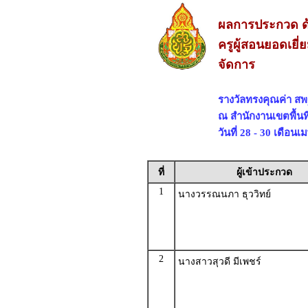
ผลการประกวด ด้
ครูผู้สอนยอดเยี
จัดการ
รางวัลทรงคุณค่า ส
ณ สำนักงานเขตพื้นท
วันที่ 28 - 30 เดือน
ที่
ผู้เข้าประกวด
1
นางวรรณนภา ธุววิทย์
2
นางสาวสุวดี มีเพชร์