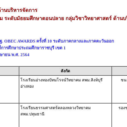
านบริหารจัดการ
่ยม ระดับมัธยมศึกษาตอนปลาย กลุ่มวิชาวิทยาศาสตร์ ด้านบ
พฐ. OBEC AWARDS ครั้งที่ 10 ระดับภาคกลางและภาคตะวันออก
ี่การศึกษาประถมศึกษาราชบุรี เขต 1
เมษายน พ.ศ. 2564
สังกัด
โรงเรียนอ่างทองปัทมโรจน์วิทยาคม สพม.สิงห์บุรี
ชนะ
อ่างทอง
โรงเรียนธรรมศาสตร์คลองหลวงวิทยาคม
รองช
สพม.ปทุมธานี