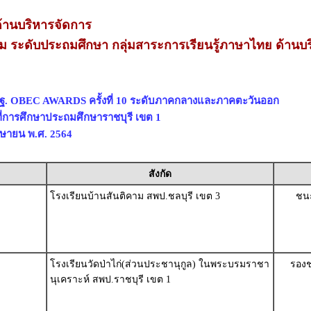
านบริหารจัดการ
่ยม ระดับประถมศึกษา กลุ่มสาระการเรียนรู้ภาษาไทย ด้านบ
พฐ. OBEC AWARDS ครั้งที่ 10 ระดับภาคกลางและภาคตะวันออก
ี่การศึกษาประถมศึกษาราชบุรี เขต 1
เมษายน พ.ศ. 2564
สังกัด
โรงเรียนบ้านสันติคาม สพป.ชลบุรี เขต 3
ชนะ
โรงเรียนวัดป่าไก่(ส่วนประชานุกูล) ในพระบรมราชา
รองช
นุเคราะห์ สพป.ราชบุรี เขต 1