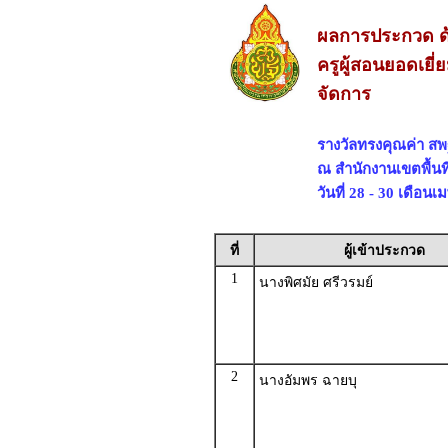
ผลการประกวด ด้
ครูผู้สอนยอดเยี
จัดการ
รางวัลทรงคุณค่า ส
ณ สำนักงานเขตพื้นท
วันที่ 28 - 30 เดือน
ที่
ผู้เข้าประกวด
1
นางพิศมัย ศรีวรมย์
2
นางอัมพร ฉายบุ