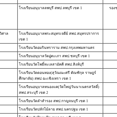
โรงเรียนอนุบาลลพบุรี สพป.ลพบุรี เขต 1
รองช
ิวิศาล
โรงเรียนอนุบาลพระสมุทรเจดีย์ สพป.สมุทรปราการ
เขต 1
โรงเรียนวัดอมรินทราราม สพป.กรุงเทพมหานคร
โรงเรียนอนุบาลวัดอู่ตะเภา สพป.ชลบุรี เขต 1
โรงเรียนวัดโพธิ์ทะเลสามัคคี สพป.สิงห์บุรี
โรงเรียนวัดดอนทอง(สุวัณณะศรี ตัณฑิกุล ราษฎร์
ศึกษาลัย) สพป.ฉะเชิงเทรา เขต 1
โรงเรียนอนุบาลหนองแค(วัดใหญ่วันนาเนตรสวัสดิ์)
สพป.สระบุรี เขต 2
โรงเรียนวัดลำสำรอง สพป.กาญจนบุรี เขต 1
โรงเรียนวัดปลักไม้ลาย สพป.นครปฐม เขต 1